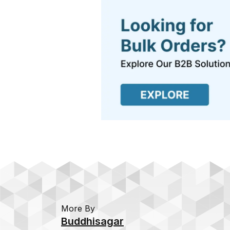
More By
Buddhisagar