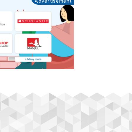
Advertisement
Ads