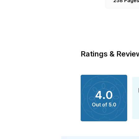
258 Page
Ratings & Revie
4.0
Out of 5.0