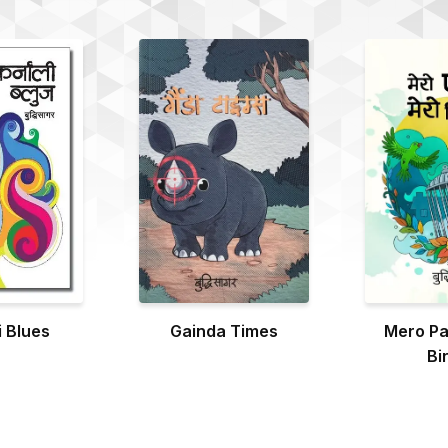
i Blues
Gainda Times
Mero Pa
Bi