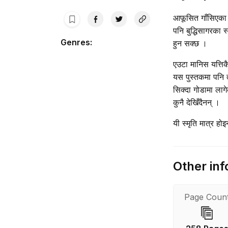
आफूसित गाँसिएका स
पनि बुद्धिसागरका स
Genres
:
हुन सक्छ ।
एउटा मानिस यत्तिक
यस पुस्तकमा पनि त
सिक्दा गोडामा लाग
कुनै देखिँदैनन् ।
यी स्मृति मात्र ह
Other inf
Page Coun