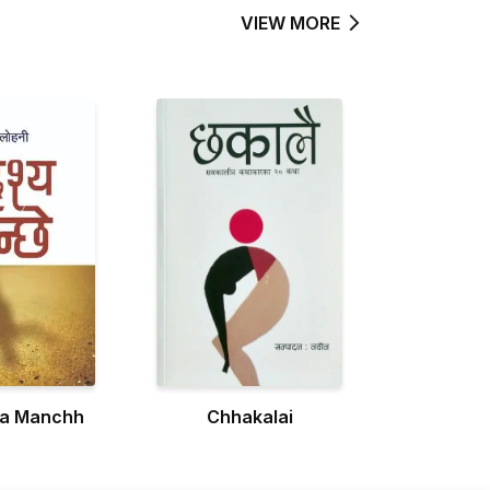
VIEW MORE
ya Manchh
Chhakalai