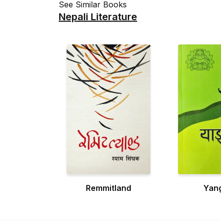
See Similar Books
Nepali Literature
Remmitland
Yang