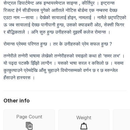
सेन्ट्रल डिपार्टमेन्ट अफ इन्भायरमेन्टल साइन्स , कीर्तिपुर । इन्ट्रान्स
रिजल्ट हेर्न सीडीययस पुगेको अतीतले नोटिस बोर्डमा एक नम्बरमा देख्छ
एउटा नाम —साया । देखेको सायालाई होइन, नामलाई । नामैले छट्पटिएको
ऊ जब सायालाई देख्छ पानीपानी हुन्छ, उसको क्याडबरी ओठ, सेक्सी फिगर
र बौद्धिकताले । अनि सुरु हुन्छ उनीहरुको दुइवर्षे कलेज रोमान्स ।
रोमान्स प्रेममा परिणत हुन्छ । तर के उनीहरुको प्रेम सफल हुन्छ ?
तन्नेरीले तन्नेरी भाषामा लेखेको तन्नेरीहरुको रमाइलो कथा हो ‘समर लभ’ ।
यो पढ्दा पटक्कै झिँझो लाग्दैन । यसको भाषा सरल र कसिलो छ । यसमा
कुत्कुत्याउने प्रेमदेखि आँसु चुहाउने वियोगसम्मको वर्णन छ र छ मरुन्जेल
हँसाउने हास्यरस ।
Other info
Page Count
Weight