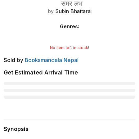
|
समर लभ
by
Subin Bhattarai
Genres
:
No item left in stock!
Sold by
Booksmandala Nepal
Get Estimated Arrival Time
Synopsis