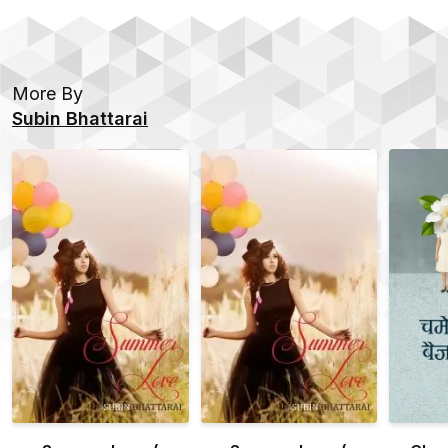
More By
Subin Bhattarai