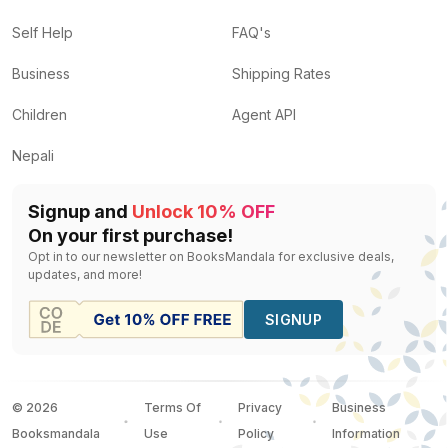
Self Help
FAQ's
Business
Shipping Rates
Children
Agent API
Nepali
Signup and
Unlock 10% OFF
On your first purchase!
Opt in to our newsletter on BooksMandala for exclusive deals,
updates, and more!
SIGNUP
©
2026
Terms Of
Privacy
Business
Booksmandala
Use
Policy
Information