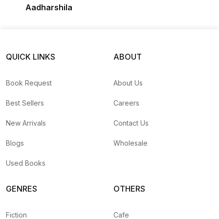
Aadharshila
QUICK LINKS
ABOUT
Book Request
About Us
Best Sellers
Careers
New Arrivals
Contact Us
Blogs
Wholesale
Used Books
GENRES
OTHERS
Fiction
Cafe