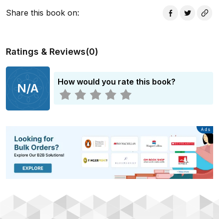
Share this book on
:
Ratings & Reviews
(
0
)
How would you rate this book?
N/A
Advertisement
Ads