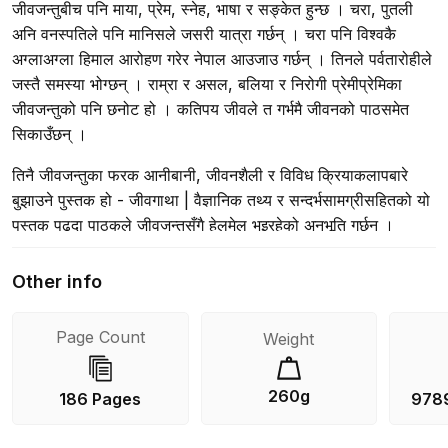
जीवजन्तुबीच पनि माया, प्रेम, स्नेह, भाषा र सङ्केत हुन्छ । चरा, पुतली
अनि वनस्पतिले पनि मानिसले जसरी यात्रा गर्छन् । चरा पनि विश्वकै
अग्लाअग्ला हिमाल आरोहण गरेर नेपाल आउजाउ गर्छन् । तिनले पर्वतारोहीले
जस्तै समस्या भोग्छन् । राम्रा र असल, बलिया र निरोगी प्रेमीप्रेमिका
जीवजन्तुको पनि छनोट हो । कतिपय जीवले त गर्भमै जीवनको पाठसमेत
सिकाउँछन् ।
तिनै जीवजन्तुका फरक आनीबानी, जीवनशैली र विविध क्रियाकलापबारे
बुझाउने पुस्तक हो - जीवगाथा | वैज्ञानिक तथ्य र सन्दर्भसामग्रीसहितको यो
पुस्तक पढ्दा पाठकले जीवजन्तुसँगै हेलमेल भइरहेको अनुभूति गर्छन् ।
Other info
Page Count
Weight
260g
186 Pages
978