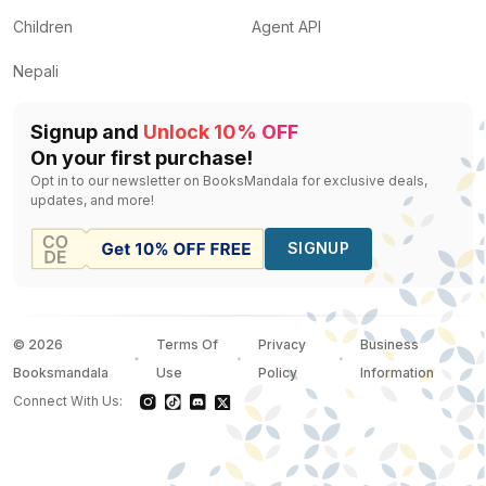
Children
Agent API
Nepali
Signup and
Unlock 10% OFF
On your first purchase!
Opt in to our newsletter on BooksMandala for exclusive deals,
updates, and more!
SIGNUP
©
2026
Terms Of
Privacy
Business
Booksmandala
Use
Policy
Information
Connect With Us: