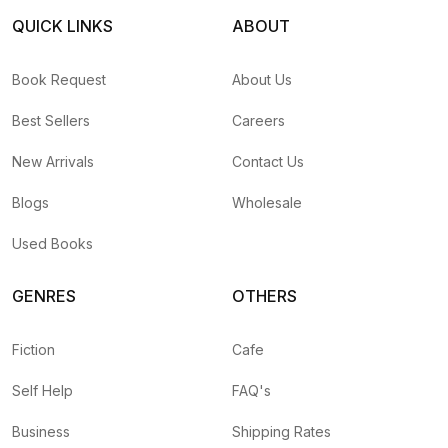
QUICK LINKS
ABOUT
Book Request
About Us
Best Sellers
Careers
New Arrivals
Contact Us
Blogs
Wholesale
Used Books
GENRES
OTHERS
Fiction
Cafe
Self Help
FAQ's
Business
Shipping Rates