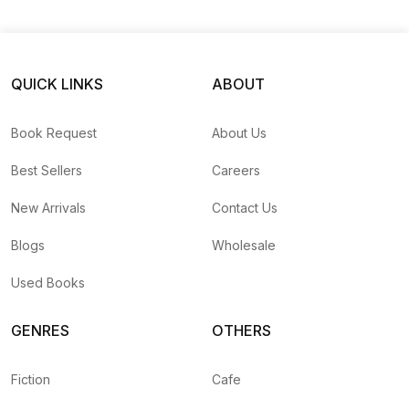
Chapte
Hill’
QUICK LINKS
ABOUT
Book Request
About Us
Best Sellers
Careers
New Arrivals
Contact Us
Blogs
Wholesale
Used Books
GENRES
OTHERS
Fiction
Cafe