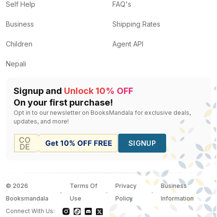
Self Help
FAQ's
Business
Shipping Rates
Children
Agent API
Nepali
Signup and
Unlock 10% OFF
On your first purchase!
Opt in to our newsletter on BooksMandala for exclusive deals,
updates, and more!
SIGNUP
©
2026
Terms Of
Privacy
Business
Booksmandala
Use
Policy
Information
Connect With Us: