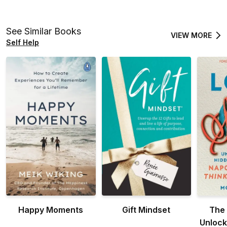
See Similar Books
VIEW MORE
Self Help
Happy Moments
Gift Mindset
The 
Unlock