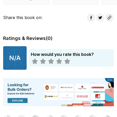
Share this book on
:
Ratings & Reviews
(
0
)
How would you rate this book?
N/A
Advertisement
Ads