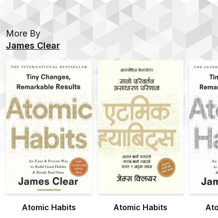
More By
James Clear
Atomic Habits
Atomic Habits
Ato