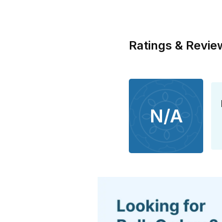
Ratings & Revie
N/A