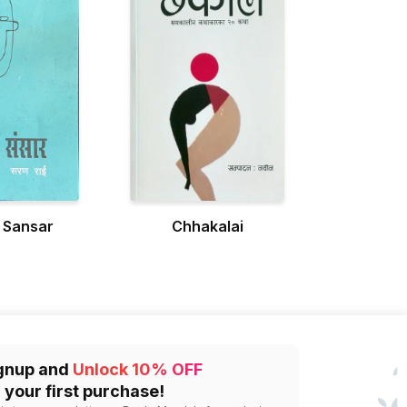
 Sansar
Chhakalai
gnup and
Unlock 10% OFF
 your first purchase!