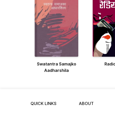
Swatantra Samajko
Radio
Aadharshila
QUICK LINKS
ABOUT