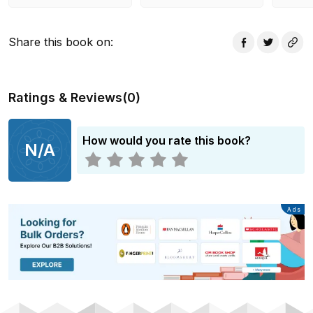
Share this book on
:
Ratings & Reviews
(
0
)
How would you rate this book?
N/A
Advertisement
Ads