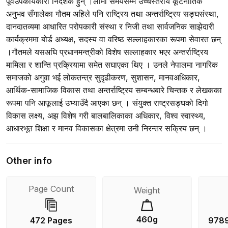
पूर्वउपकार्यकारी निर्देशक हुन् ।लामो समयसम्म उच्चस्तरीय कूटनीतिक
अनुभव सँगालेका गौतम अहिले पनि राष्ट्रिय तथा अन्तर्राष्ट्रिय सङ्घसंस्था,
दानदातव्यमा आधारित परोपकारी संस्था र निजी तथा सार्वजनिक साझेदारी
कार्यक्रममा बोर्ड अध्यक्ष, सदस्य वा वरिष्ठ सल्लाहकारका रूपमा सेवारत छन्
।गौतमले यसअघि प्रधानमन्त्रीको विशेष सल्लाहकार भएर अन्तर्राष्ट्रिय
मामिला र शान्ति प्रक्रियामा समेत सघाएका थिए । उनले नेपालमा नागरिक
समाजको अगुवा भई लोकतन्त्र सुदृढीकरण, सुशासन, मानवअधिकार,
आर्थिक-सामाजिक विकास तथा अन्तर्राष्ट्रिय सम्बन्धबारे चिन्तक र लेखकका
रूपमा पनि आफूलाई उभ्याउँदै आएका छन् । संयुक्त राष्ट्रसङ्घको दिगो
विकास लक्ष्य, अझ विशेष गरी बालबालिकाका अधिकार, विश्व स्वास्थ्य,
आधारभूत शिक्षा र मानव विकासका क्षेत्रमा उनी निरन्तर सक्रिय छन् ।
Other info
Page Count
Weight
460g
472 Pages
978