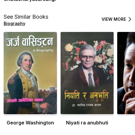
See Similar Books
VIEW MORE
Biography
George Washington
Niyati ra anubhuti