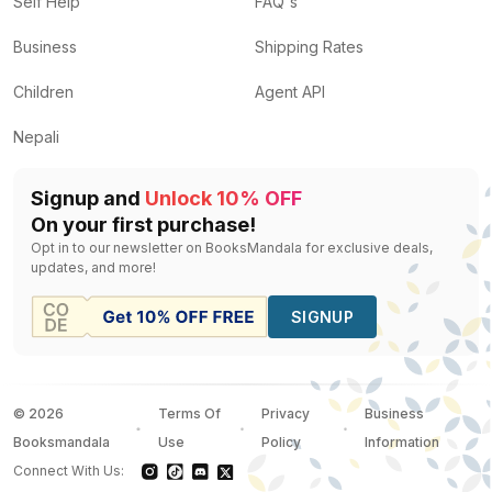
Self Help
FAQ's
Business
Shipping Rates
Children
Agent API
Nepali
Signup and
Unlock 10% OFF
On your first purchase!
Opt in to our newsletter on BooksMandala for exclusive deals,
updates, and more!
SIGNUP
©
2026
Terms Of
Privacy
Business
Booksmandala
Use
Policy
Information
Connect With Us: