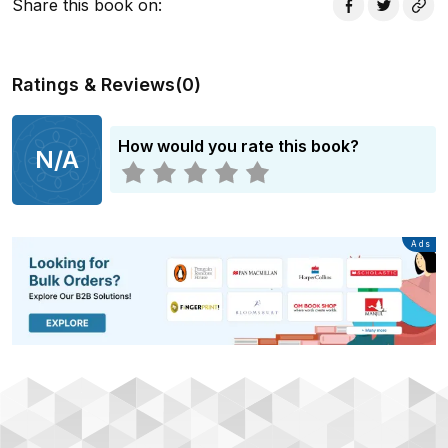
Share this book on
:
Ratings & Reviews
(
0
)
How would you rate this book?
N/A
Advertisement
Ads