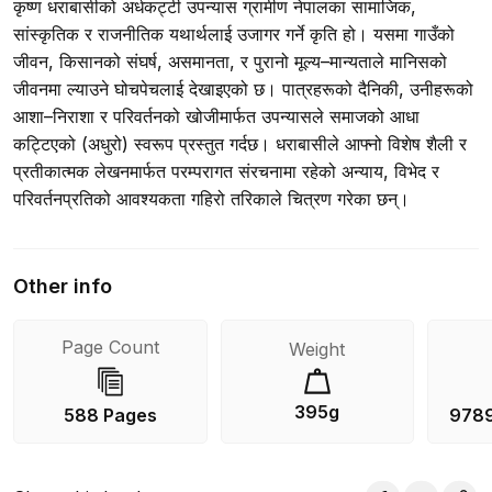
कृष्ण धराबासीको अर्धकट्टी उपन्यास ग्रामीण नेपालका सामाजिक,
सांस्कृतिक र राजनीतिक यथार्थलाई उजागर गर्ने कृति हो। यसमा गाउँको
जीवन, किसानको संघर्ष, असमानता, र पुरानो मूल्य–मान्यताले मानिसको
जीवनमा ल्याउने घोचपेचलाई देखाइएको छ। पात्रहरूको दैनिकी, उनीहरूको
आशा–निराशा र परिवर्तनको खोजीमार्फत उपन्यासले समाजको आधा
कट्टिएको (अधुरो) स्वरूप प्रस्तुत गर्दछ। धराबासीले आफ्नो विशेष शैली र
प्रतीकात्मक लेखनमार्फत परम्परागत संरचनामा रहेको अन्याय, विभेद र
परिवर्तनप्रतिको आवश्यकता गहिरो तरिकाले चित्रण गरेका छन्।
Other info
Page Count
Weight
395g
588 Pages
978