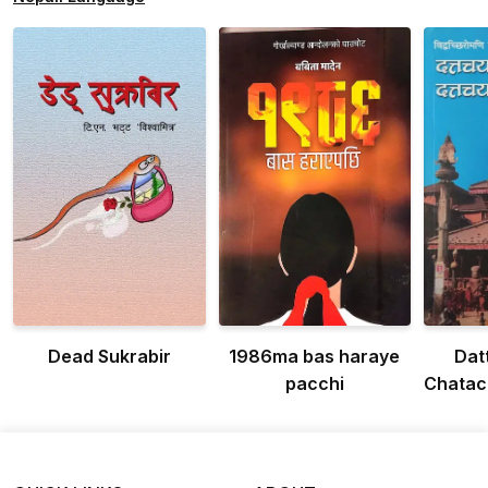
Dead Sukrabir
1986ma bas haraye
Dat
pacchi
Chatac