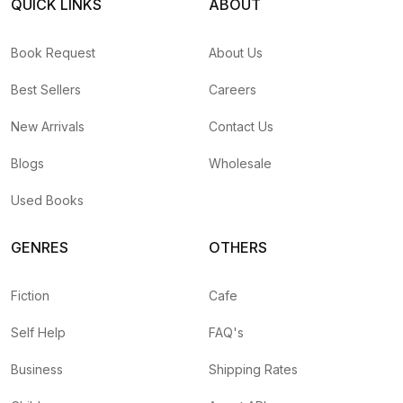
QUICK LINKS
ABOUT
Book Request
About Us
Best Sellers
Careers
New Arrivals
Contact Us
Blogs
Wholesale
Used Books
GENRES
OTHERS
Fiction
Cafe
Self Help
FAQ's
Business
Shipping Rates