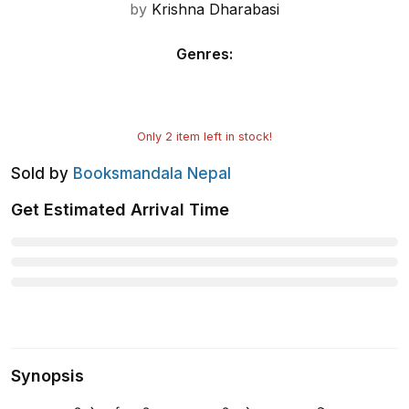
by
Krishna Dharabasi
Genres
:
Only
2
item left in stock!
Sold by
Booksmandala Nepal
Get Estimated Arrival Time
Synopsis