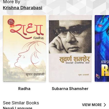
More By
Krishna Dharabasi
Radha
Subarna Shamsher
See Similar Books
VIEW MORE
Nepali Language